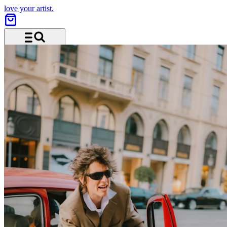
love your artist.
Menü und Suche