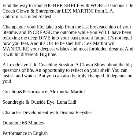
Find the way to your HIGHER SHELF with WORLD famous Life
Coach Clown & Entrepreneur LEX MARTINI from L.A.,
California, United States!
Champagne your life, take a sip from the last brokeacchino of your
lifetime, and INCREASE the outcome while you WILL have been
reLexing the deep DIVE into your past present future. It’s not regal
how you feel. And it’s OK to be shellfish. Lex Martini will
MANICURE your deepest wishes and most forbidden dreams. And
it will hit different! Big time.
A Lexclusive Life Coaching Session. A Clown Show about the big
questions of life. An opportunity to reflect on your shelf. You can
just sit and watch. But you can also be truly changed. It depends on
you!
Creation&Performance: Alexandra Martini
Soundregie & Outside Eye: Luna Lidl
Character Development with Deanna Fleysher
Duration: 66 Minutes
Performance in English