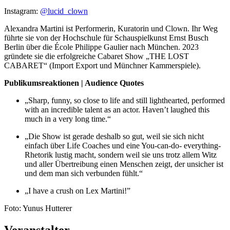
Instagram:
@lucid_clown
Alexandra Martini ist Performerin, Kuratorin und Clown. Ihr Weg
führte sie von der Hochschule für Schauspielkunst Ernst Busch
Berlin über die École Philippe Gaulier nach München. 2023
gründete sie die erfolgreiche Cabaret Show „THE LOST
CABARET“ (Import Export und Münchner Kammerspiele).
Publikumsreaktionen | Audience Quotes
„Sharp, funny, so close to life and still lighthearted, performed
with an incredible talent as an actor. Haven’t laughed this
much in a very long time.“
„Die Show ist gerade deshalb so gut, weil sie sich nicht
einfach über Life Coaches und eine You-can-do- everything-
Rhetorik lustig macht, sondern weil sie uns trotz allem Witz
und aller Übertreibung einen Menschen zeigt, der unsicher ist
und dem man sich verbunden fühlt.“
„I have a crush on Lex Martini!”
Foto: Yunus Hutterer
Veranstalter