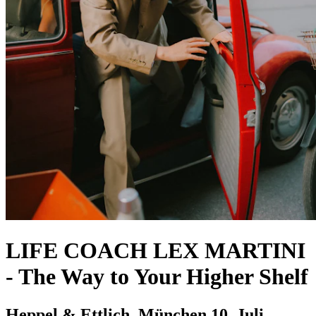
LIFE COACH LEX MARTINI
-
The Way to Your Higher Shelf
Heppel & Ettlich, München
10. Juli