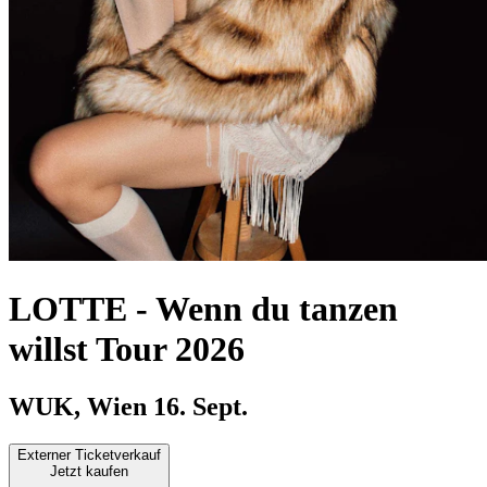
LOTTE
-
Wenn du tanzen
willst Tour 2026
WUK, Wien
16. Sept.
Externer Ticketverkauf
Jetzt kaufen