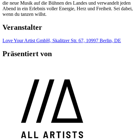
die neue Musik auf die Bühnen des Landes und verwandelt jeden
Abend in ein Erlebnis voller Energie, Herz und Freiheit. Sei dabei,
wenn du tanzen willst.
Veranstalter
Love Your Artist GmbH, Skalitzer Str. 67, 10997 Berlin, DE
Präsentiert von