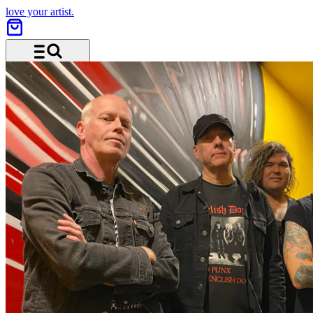
love your artist.
Menü und Suche