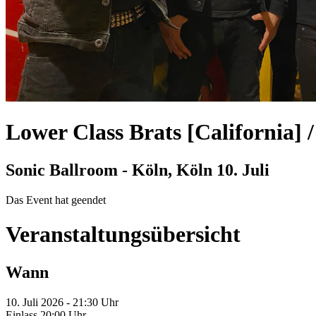
Lower Class Brats [California] 
Sonic Ballroom - Köln, Köln
10. Juli
Das Event hat geendet
Veranstaltungsübersicht
Wann
10. Juli 2026 - 21:30 Uhr
Einlass 20:00 Uhr