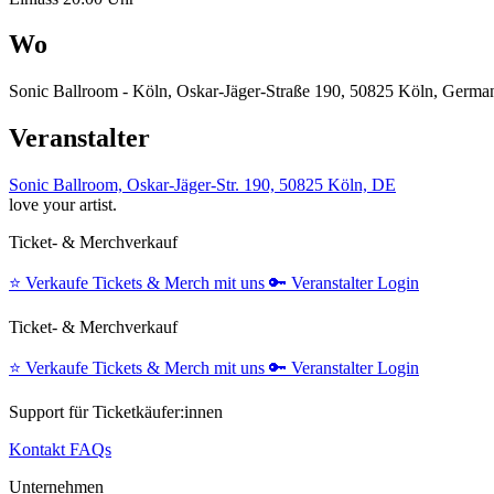
Wo
Sonic Ballroom - Köln, Oskar-Jäger-Straße 190, 50825 Köln, Germa
Veranstalter
Sonic Ballroom, Oskar-Jäger-Str. 190, 50825 Köln, DE
love your artist.
Ticket- & Merchverkauf
⭐️
Verkaufe Tickets & Merch mit uns
🔑
Veranstalter Login
Ticket- & Merchverkauf
⭐️
Verkaufe Tickets & Merch mit uns
🔑
Veranstalter Login
Support für Ticketkäufer:innen
Kontakt
FAQs
Unternehmen