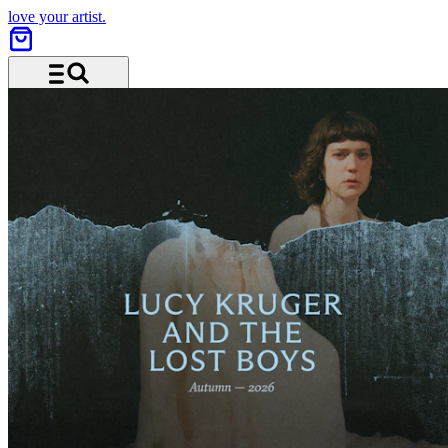
love your artist.
Menü und Suche