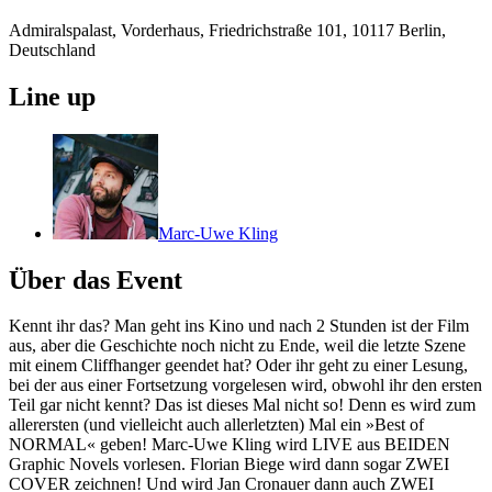
Admiralspalast, Vorderhaus, Friedrichstraße 101, 10117 Berlin,
Deutschland
Line up
Marc-Uwe Kling
Über das Event
Kennt ihr das? Man geht ins Kino und nach 2 Stunden ist der Film
aus, aber die Geschichte noch nicht zu Ende, weil die letzte Szene
mit einem Cliffhanger geendet hat? Oder ihr geht zu einer Lesung,
bei der aus einer Fortsetzung vorgelesen wird, obwohl ihr den ersten
Teil gar nicht kennt? Das ist dieses Mal nicht so! Denn es wird zum
allerersten (und vielleicht auch allerletzten) Mal ein »Best of
NORMAL« geben! Marc-Uwe Kling wird LIVE aus BEIDEN
Graphic Novels vorlesen. Florian Biege wird dann sogar ZWEI
COVER zeichnen! Und wird Jan Cronauer dann auch ZWEI