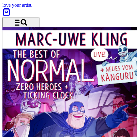
love your artist.
Menü und Suche