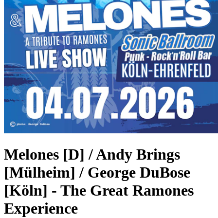
Melones [D] / Andy Brings
[Mülheim] / George DuBose
[Köln]
-
The Great Ramones
Experience