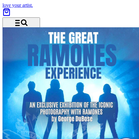
love your artist.
Menü und Suche