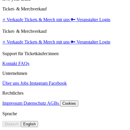
Ticket- & Merchverkauf
⭐️
Verkaufe Tickets & Merch mit uns
🔑
Veranstalter Login
Ticket- & Merchverkauf
⭐️
Verkaufe Tickets & Merch mit uns
🔑
Veranstalter Login
Support für Ticketkäufer:innen
Kontakt
FAQs
Unternehmen
Über uns
Jobs
Instagram
Facebook
Rechtliches
Impressum
Datenschutz
AGBs
Cookies
Sprache
Deutsch
English