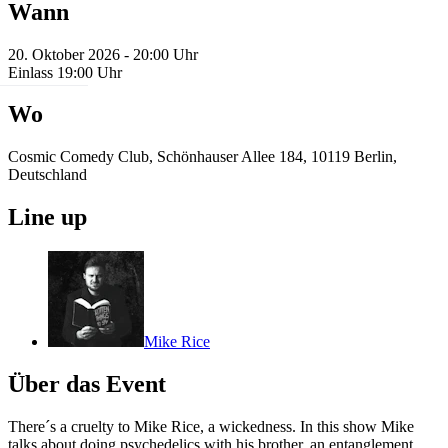
Wann
20. Oktober 2026 - 20:00 Uhr
Einlass 19:00 Uhr
Wo
Cosmic Comedy Club, Schönhauser Allee 184, 10119 Berlin,
Deutschland
Line up
Mike Rice
Über das Event
There´s a cruelty to Mike Rice, a wickedness. In this show Mike
talks about doing psychedelics with his brother, an entanglement