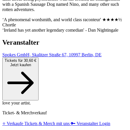
with a Spanish Sausage Dog named Nino, and many other such
rotten adventures.
‘A phenomenal wordsmith, and world class raconteur' ★★★★½
Chortle
‘Ireland has yet another legendary comedian' - Dan Nightingale
Veranstalter
Spokes GmbH, Skalitzer Straße 67, 10997 Berlin, DE
Tickets für 30,60 €
Jetzt kaufen
love your artist.
Ticket- & Merchverkauf
⭐️
Verkaufe Tickets & Merch mit uns
🔑
Veranstalter Login