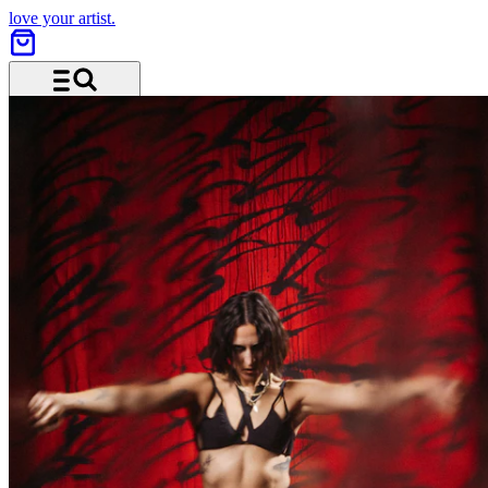
love your artist.
Menü und Suche