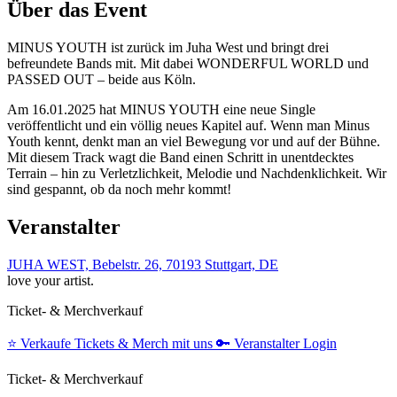
Über das Event
MINUS YOUTH ist zurück im Juha West und bringt drei
befreundete Bands mit. Mit dabei WONDERFUL WORLD und
PASSED OUT – beide aus Köln.
Am 16.01.2025 hat MINUS YOUTH eine neue Single
veröffentlicht und ein völlig neues Kapitel auf. Wenn man Minus
Youth kennt, denkt man an viel Bewegung vor und auf der Bühne.
Mit diesem Track wagt die Band einen Schritt in unentdecktes
Terrain – hin zu Verletzlichkeit, Melodie und Nachdenklichkeit. Wir
sind gespannt, ob da noch mehr kommt!
Veranstalter
JUHA WEST, Bebelstr. 26, 70193 Stuttgart, DE
love your artist.
Ticket- & Merchverkauf
⭐️
Verkaufe Tickets & Merch mit uns
🔑
Veranstalter Login
Ticket- & Merchverkauf