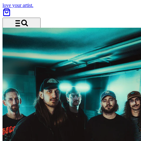
love your artist.
Menü und Suche