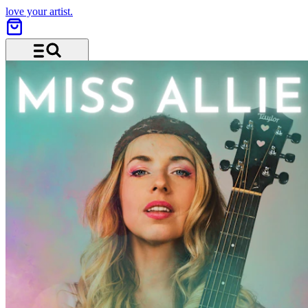
love your artist.
Menü und Suche