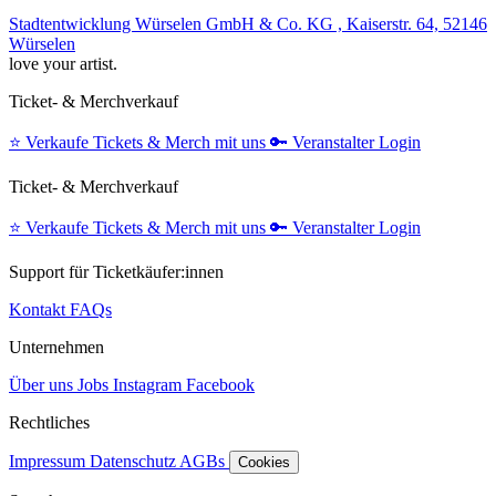
Stadtentwicklung Würselen GmbH & Co. KG , Kaiserstr. 64, 52146
Würselen
love your artist.
Ticket- & Merchverkauf
⭐️
Verkaufe Tickets & Merch mit uns
🔑
Veranstalter Login
Ticket- & Merchverkauf
⭐️
Verkaufe Tickets & Merch mit uns
🔑
Veranstalter Login
Support für Ticketkäufer:innen
Kontakt
FAQs
Unternehmen
Über uns
Jobs
Instagram
Facebook
Rechtliches
Impressum
Datenschutz
AGBs
Cookies