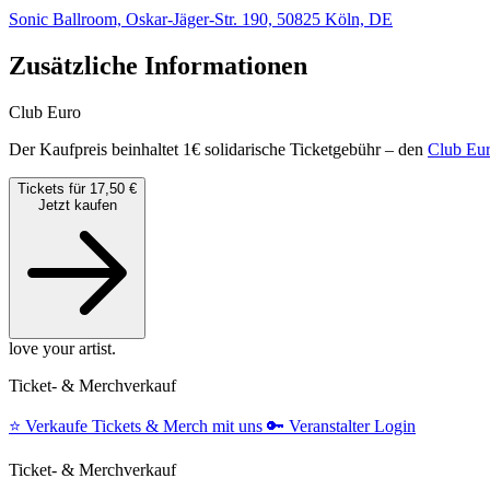
Sonic Ballroom, Oskar-Jäger-Str. 190, 50825 Köln, DE
Zusätzliche Informationen
Club Euro
Der Kaufpreis beinhaltet 1€ solidarische Ticketgebühr – den
Club Eu
Tickets für 17,50 €
Jetzt kaufen
love your artist.
Ticket- & Merchverkauf
⭐️
Verkaufe Tickets & Merch mit uns
🔑
Veranstalter Login
Ticket- & Merchverkauf