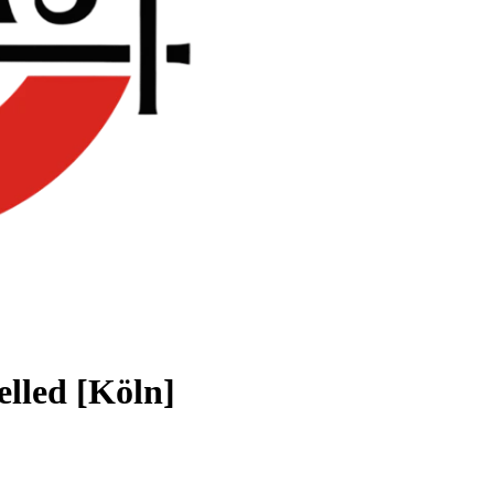
elled [Köln]