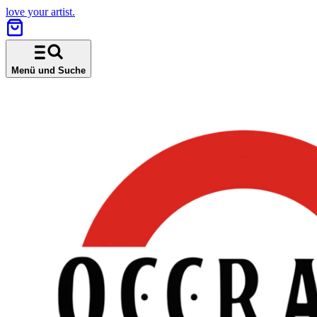
love your artist.
Menü und Suche