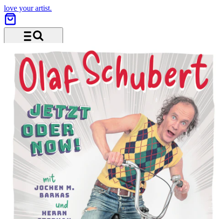
love your artist.
Menü und Suche