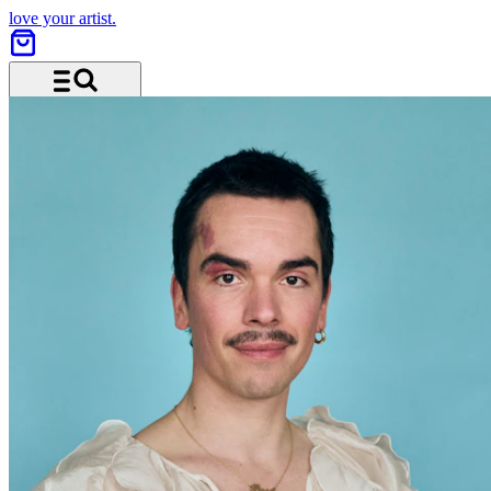
love your artist.
Menü und Suche