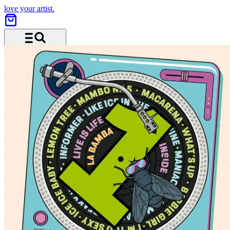
love your artist.
Menü und Suche