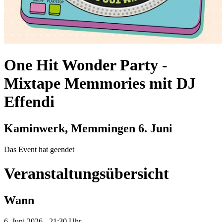
One Hit Wonder Party
-
Mixtape Memmories mit DJ
Effendi
Kaminwerk, Memmingen
6. Juni
Das Event hat geendet
Veranstaltungsübersicht
Wann
6. Juni 2026 - 21:30 Uhr