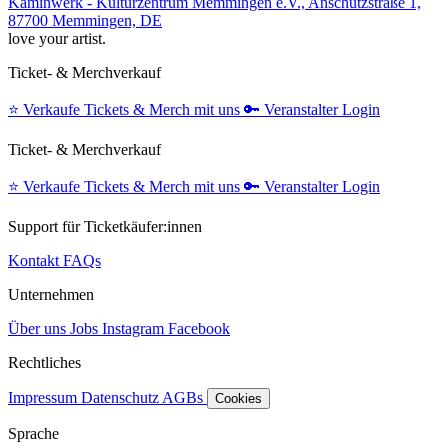
Kaminwerk - Kulturzentrum Memmingen e.V., Anschützstraße 1,
87700 Memmingen, DE
love your artist.
Ticket- & Merchverkauf
⭐️
Verkaufe Tickets & Merch mit uns
🔑
Veranstalter Login
Ticket- & Merchverkauf
⭐️
Verkaufe Tickets & Merch mit uns
🔑
Veranstalter Login
Support für Ticketkäufer:innen
Kontakt
FAQs
Unternehmen
Über uns
Jobs
Instagram
Facebook
Rechtliches
Impressum
Datenschutz
AGBs
Cookies
Sprache