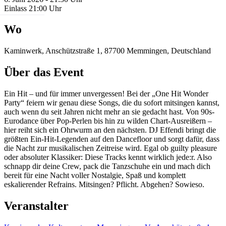
Einlass 21:00 Uhr
Wo
Kaminwerk, Anschützstraße 1, 87700 Memmingen, Deutschland
Über das Event
Ein Hit – und für immer unvergessen! Bei der „One Hit Wonder
Party“ feiern wir genau diese Songs, die du sofort mitsingen kannst,
auch wenn du seit Jahren nicht mehr an sie gedacht hast. Von 90s-
Eurodance über Pop-Perlen bis hin zu wilden Chart-Ausreißern –
hier reiht sich ein Ohrwurm an den nächsten. DJ Effendi bringt die
größten Ein-Hit-Legenden auf den Dancefloor und sorgt dafür, dass
die Nacht zur musikalischen Zeitreise wird. Egal ob guilty pleasure
oder absoluter Klassiker: Diese Tracks kennt wirklich jede:r. Also
schnapp dir deine Crew, pack die Tanzschuhe ein und mach dich
bereit für eine Nacht voller Nostalgie, Spaß und komplett
eskalierender Refrains. Mitsingen? Pflicht. Abgehen? Sowieso.
Veranstalter