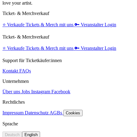
love your artist.
Ticket- & Merchverkauf
⭐️
Verkaufe Tickets & Merch mit uns
🔑
Veranstalter Login
Ticket- & Merchverkauf
⭐️
Verkaufe Tickets & Merch mit uns
🔑
Veranstalter Login
Support für Ticketkäufer:innen
Kontakt
FAQs
Unternehmen
Über uns
Jobs
Instagram
Facebook
Rechtliches
Impressum
Datenschutz
AGBs
Cookies
Sprache
Deutsch
English