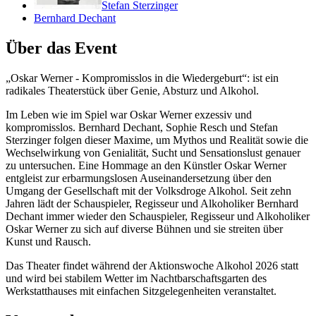
Stefan Sterzinger
Bernhard Dechant
Über das Event
„Oskar Werner - Kompromisslos in die Wiedergeburt“: ist ein
radikales Theaterstück über Genie, Absturz und Alkohol.
Im Leben wie im Spiel war Oskar Werner exzessiv und
kompromisslos. Bernhard Dechant, Sophie Resch und Stefan
Sterzinger folgen dieser Maxime, um Mythos und Realität sowie die
Wechselwirkung von Genialität, Sucht und Sensationslust genauer
zu untersuchen. Eine Hommage an den Künstler Oskar Werner
entgleist zur erbarmungslosen Auseinandersetzung über den
Umgang der Gesellschaft mit der Volksdroge Alkohol. Seit zehn
Jahren lädt der Schauspieler, Regisseur und Alkoholiker Bernhard
Dechant immer wieder den Schauspieler, Regisseur und Alkoholiker
Oskar Werner zu sich auf diverse Bühnen und sie streiten über
Kunst und Rausch.
Das Theater findet während der Aktionswoche Alkohol 2026 statt
und wird bei stabilem Wetter im Nachtbarschaftsgarten des
Werkstatthauses mit einfachen Sitzgelegenheiten veranstaltet.