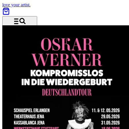
love your artist.
Menü und Suche