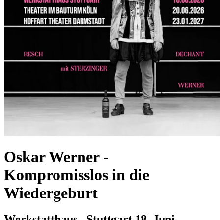
Oskar Werner -
Kompromisslos in die
Wiedergeburt
Werkstatthaus , Stuttgart
18. Juni