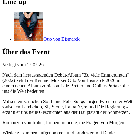
Line up
Otto von Bismarck
Über das Event
Verlegt vom 12.02.26
Nach dem herausragenden Debüt-Album "Zu viele Erinnerungen"
(2022) kehrt der Berliner Musiker Otto Von Bismarck 2026 mit
einem neuen Album zurück auf die Bretter und Online-Portale, die
uns die Welt bedeuten.
Mit seinen zärtlichen Soul- und Folk-Songs - irgendwo in einer Welt
zwischen Lambchop, Sly Stone, Laura Nyro und Die Regierung -
erzählt er uns neue Geschichten aus der Hauptstadt der Schmerzen.
Romanzen von früher, Lieben im heute, die Fragen von Morgen.
Wieder zusammen aufgenommen und produziert mit Daniel