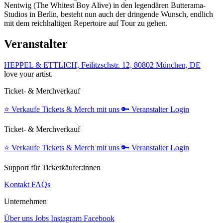
Nentwig (The Whitest Boy Alive) in den legendären Butterama-
Studios in Berlin, besteht nun auch der dringende Wunsch, endlich
mit dem reichhaltigen Repertoire auf Tour zu gehen.
Veranstalter
HEPPEL & ETTLICH, Feilitzschstr. 12, 80802 München, DE
love your artist.
Ticket- & Merchverkauf
⭐️
Verkaufe Tickets & Merch mit uns
🔑
Veranstalter Login
Ticket- & Merchverkauf
⭐️
Verkaufe Tickets & Merch mit uns
🔑
Veranstalter Login
Support für Ticketkäufer:innen
Kontakt
FAQs
Unternehmen
Über uns
Jobs
Instagram
Facebook