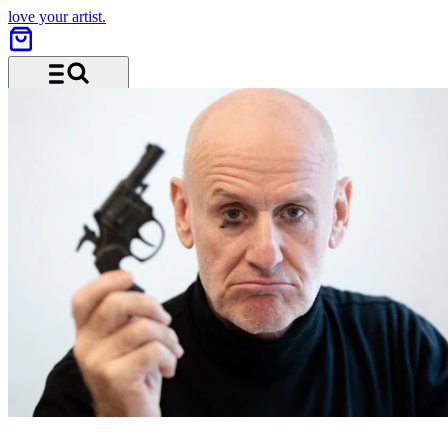
love your artist.
Menü und Suche