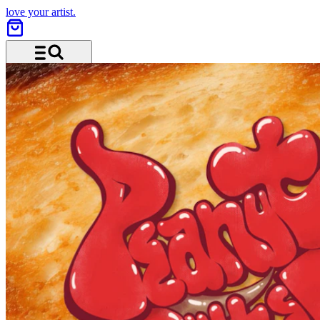
love your artist.
Menü und Suche