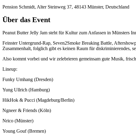
Pension Schmidt, Alter Steinweg 37, 48143 Münster, Deutschland
Über das Event
Peanut Butter Jelly Jam steht für Kultur zum Anfassen in Münsters I
Feinster Untergrund-Rap, Seven2Smoke Breaking Battle, Aftershowpa
Zusammenhalt, folglich gibt es keinen Raum für diskriminierendes, sex
Also kommt vorbei und wir zelebrieren gemeinsam gute Musik, frisc
Lineup:
Funky Umhang (Dresden)
Yung Ullrich (Hamburg)
HikHok & Pucci (Magdeburg/Berlin)
Ngneer & Friends (Köln)
Nrico (Münster)
Young Gouf (Bremen)