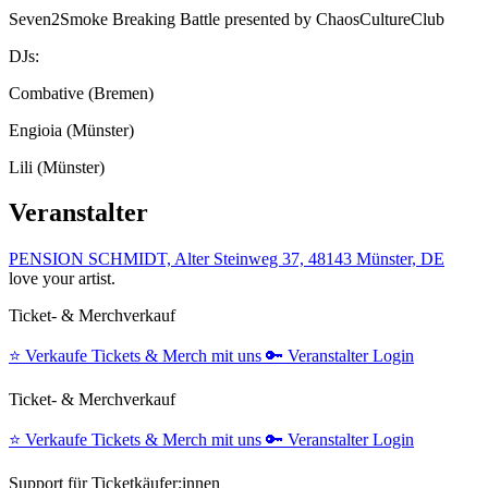
Seven2Smoke Breaking Battle presented by ChaosCultureClub
DJs:
Combative (Bremen)
Engioia (Münster)
Lili (Münster)
Veranstalter
PENSION SCHMIDT, Alter Steinweg 37, 48143 Münster, DE
love your artist.
Ticket- & Merchverkauf
⭐️
Verkaufe Tickets & Merch mit uns
🔑
Veranstalter Login
Ticket- & Merchverkauf
⭐️
Verkaufe Tickets & Merch mit uns
🔑
Veranstalter Login
Support für Ticketkäufer:innen