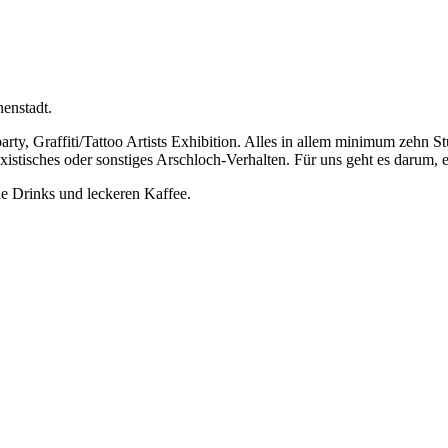
nnenstadt.
rty, Graffiti/Tattoo Artists Exhibition. Alles in allem minimum zeh
istisches oder sonstiges Arschloch-Verhalten. Für uns geht es darum, e
he Drinks und leckeren Kaffee.