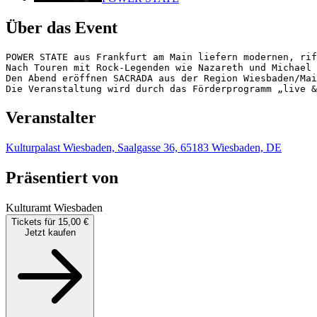
Über das Event
POWER STATE aus Frankfurt am Main liefern modernen, rif
Nach Touren mit Rock-Legenden wie Nazareth und Michael 
Den Abend eröffnen SACRADA aus der Region Wiesbaden/Mai
Die Veranstaltung wird durch das Förderprogramm „live &
Veranstalter
Kulturpalast Wiesbaden, Saalgasse 36, 65183 Wiesbaden, DE
Präsentiert von
Kulturamt Wiesbaden
Tickets für 15,00 €
Jetzt kaufen