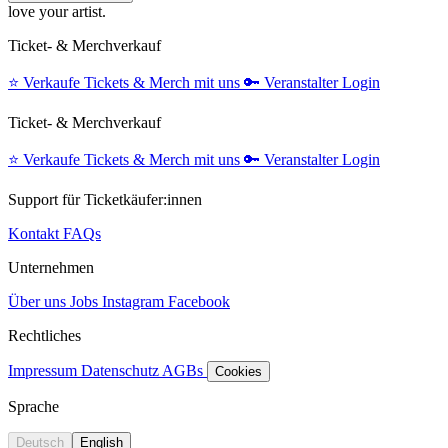
love your artist.
Ticket- & Merchverkauf
⭐️
Verkaufe Tickets & Merch mit uns
🔑
Veranstalter Login
Ticket- & Merchverkauf
⭐️
Verkaufe Tickets & Merch mit uns
🔑
Veranstalter Login
Support für Ticketkäufer:innen
Kontakt
FAQs
Unternehmen
Über uns
Jobs
Instagram
Facebook
Rechtliches
Impressum
Datenschutz
AGBs
Cookies
Sprache
Deutsch
English