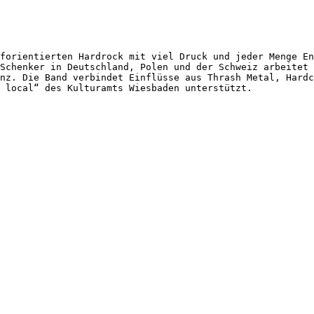
forientierten Hardrock mit viel Druck und jeder Menge En
Schenker in Deutschland, Polen und der Schweiz arbeitet 
nz. Die Band verbindet Einflüsse aus Thrash Metal, Hardc
 local“ des Kulturamts Wiesbaden unterstützt.