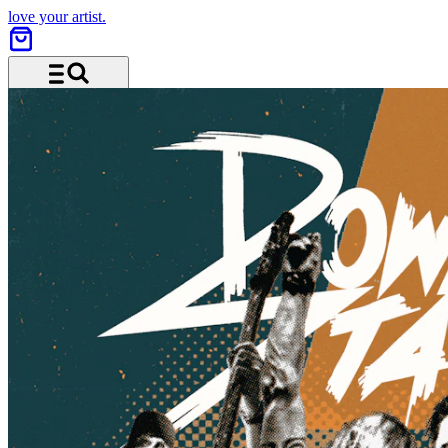
love your artist.
Menü und Suche