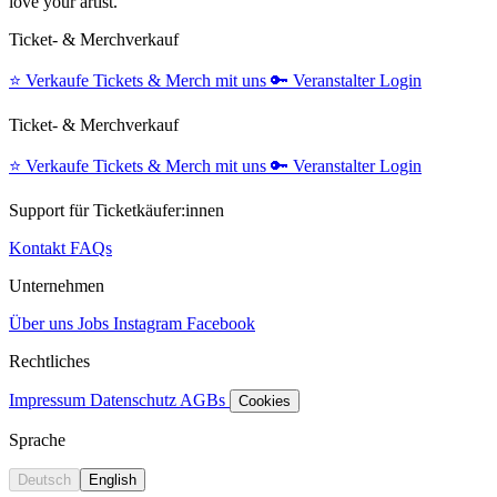
love your artist.
Ticket- & Merchverkauf
⭐️
Verkaufe Tickets & Merch mit uns
🔑
Veranstalter Login
Ticket- & Merchverkauf
⭐️
Verkaufe Tickets & Merch mit uns
🔑
Veranstalter Login
Support für Ticketkäufer:innen
Kontakt
FAQs
Unternehmen
Über uns
Jobs
Instagram
Facebook
Rechtliches
Impressum
Datenschutz
AGBs
Cookies
Sprache
Deutsch
English