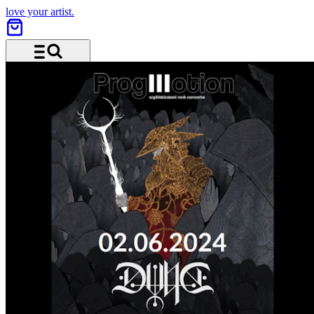
love your artist.
Menü und Suche