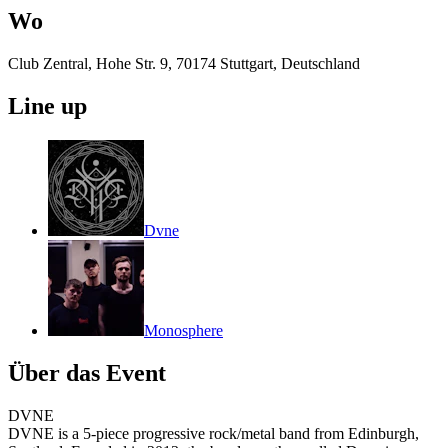
Wo
Club Zentral, Hohe Str. 9, 70174 Stuttgart, Deutschland
Line up
Dvne
Monosphere
Über das Event
DVNE
DVNE is a 5-piece progressive rock/metal band from Edinburgh,