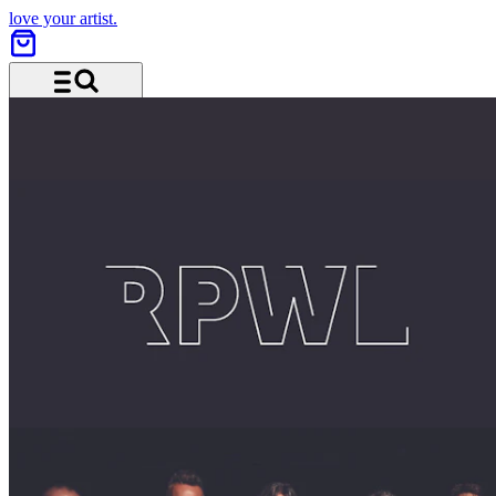
love your artist.
Menü und Suche