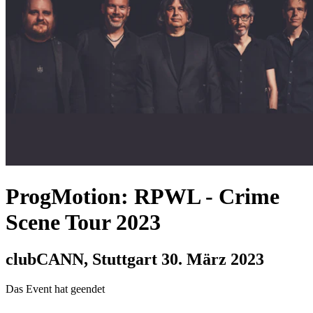
ProgMotion: RPWL
-
Crime
Scene Tour 2023
clubCANN, Stuttgart
30. März 2023
Das Event hat geendet