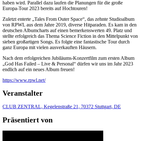
haben wird. Parallel dazu laufen die Planungen für die große
Europa-Tour 2023 bereits auf Hochtouren!
Zuletzt enterte „Tales From Outer Space“, das zehnte Studioalbum
von RPWL aus dem Jahre 2019, diverse Hitparaden. Es kam in den
deutschen Albumcharts auf einen bemerkenswerten 49. Platz und
stellte erfolgreich das Thema Science Fiction in den Mittelpunkt von
sieben großartigen Songs. Es folgte eine fantastische Tour durch
ganz Europa mit vielen ausverkauften Häusern.
Nach dem erfolgreichen Jubiläums-Konzertfilm zum ersten Album
„God Has Failed – Live & Personal“ dürfen wir uns im Jahr 2023
endlich auf ein neues Album freuen!
https://www.rpwl.net/
Veranstalter
CLUB ZENTRAL, Kegelenstraße 21, 70372 Stuttgart, DE
Präsentiert von