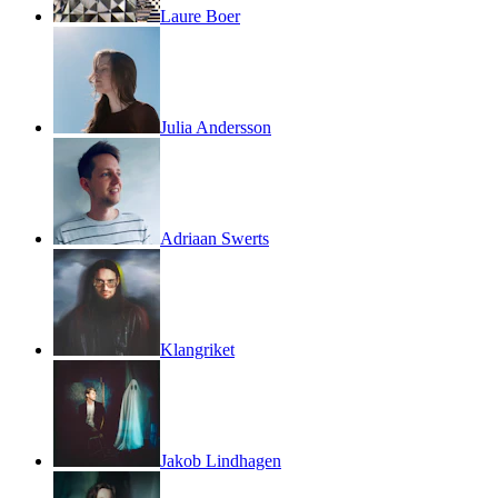
Laure Boer
Julia Andersson
Adriaan Swerts
Klangriket
Jakob Lindhagen