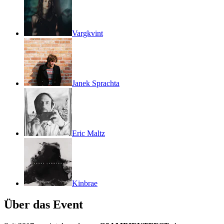
Vargkvint
Janek Sprachta
Eric Maltz
Kinbrae
Über das Event