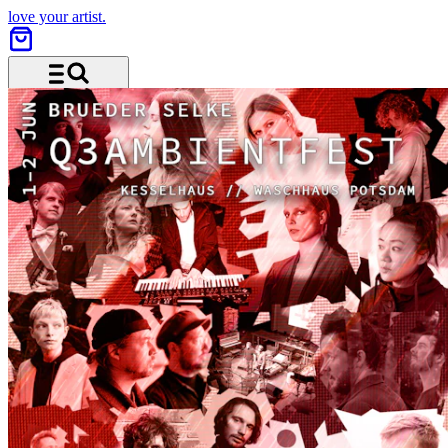
love your artist.
Menü und Suche