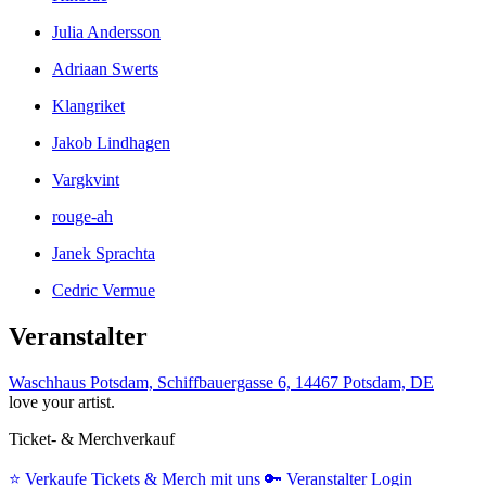
Julia Andersson
Adriaan Swerts
Klangriket
Jakob Lindhagen
Vargkvint
rouge-ah
Janek Sprachta
Cedric Vermue
Veranstalter
Waschhaus Potsdam, Schiffbauergasse 6, 14467 Potsdam, DE
love your artist.
Ticket- & Merchverkauf
⭐️
Verkaufe Tickets & Merch mit uns
🔑
Veranstalter Login