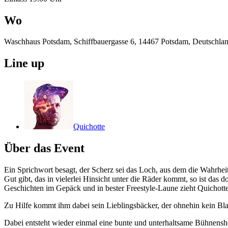
Wo
Waschhaus Potsdam, Schiffbauergasse 6, 14467 Potsdam, Deutschla
Line up
Quichotte
Über das Event
Ein Sprichwort besagt, der Scherz sei das Loch, aus dem die Wahrheit
Gut gibt, das in vielerlei Hinsicht unter die Räder kommt, so ist das
Geschichten im Gepäck und in bester Freestyle-Laune zieht Quichotte
Zu Hilfe kommt ihm dabei sein Lieblingsbäcker, der ohnehin kein Bl
Dabei entsteht wieder einmal eine bunte und unterhaltsame Bühnenshow