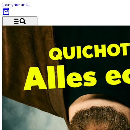
love your artist.
Menü und Suche