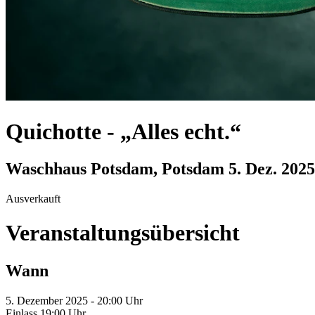
Quichotte
-
„Alles echt.“
Waschhaus Potsdam, Potsdam
5. Dez. 2025
Ausverkauft
Veranstaltungsübersicht
Wann
5. Dezember 2025 - 20:00 Uhr
Einlass 19:00 Uhr