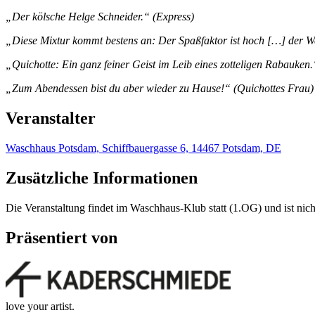
„Der kölsche Helge Schneider.“ (Express)
„Diese Mixtur kommt bestens an: Der Spaßfaktor ist hoch […] der 
„Quichotte: Ein ganz feiner Geist im Leib eines zotteligen Rabauken.“
„Zum Abendessen bist du aber wieder zu Hause!“ (Quichottes Frau)
Veranstalter
Waschhaus Potsdam, Schiffbauergasse 6, 14467 Potsdam, DE
Zusätzliche Informationen
Die Veranstaltung findet im Waschhaus-Klub statt (1.OG) und ist nicht
Präsentiert von
love your artist.