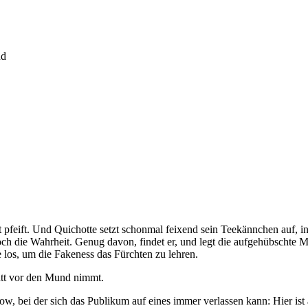
nd
 pfeift. Und Quichotte setzt schonmal feixend sein Teekännchen auf, i
 doch die Wahrheit. Genug davon, findet er, und legt die aufgehübschte
 los, um die Fakeness das Fürchten zu lehren.
att vor den Mund nimmt.
, bei der sich das Publikum auf eines immer verlassen kann: Hier ist a