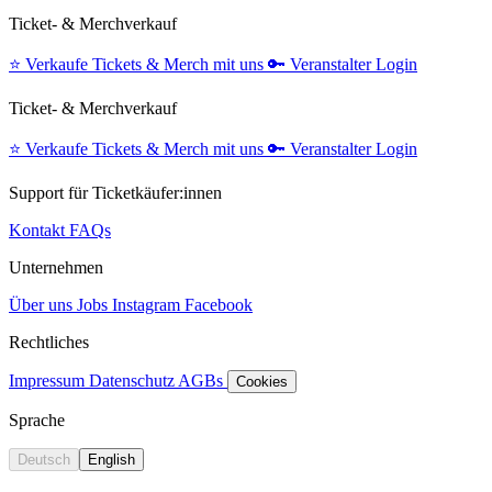
Ticket- & Merchverkauf
⭐️
Verkaufe Tickets & Merch mit uns
🔑
Veranstalter Login
Ticket- & Merchverkauf
⭐️
Verkaufe Tickets & Merch mit uns
🔑
Veranstalter Login
Support für Ticketkäufer:innen
Kontakt
FAQs
Unternehmen
Über uns
Jobs
Instagram
Facebook
Rechtliches
Impressum
Datenschutz
AGBs
Cookies
Sprache
Deutsch
English