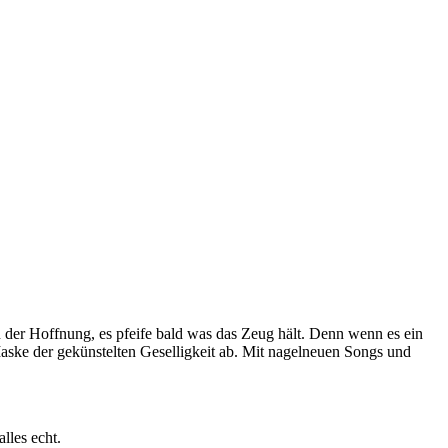
n der Hoffnung, es pfeife bald was das Zeug hält. Denn wenn es ein
 Maske der gekünstelten Geselligkeit ab. Mit nagelneuen Songs und
lles echt.