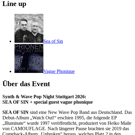
Line up
Sea of Sin
Vague Phonique
Über das Event
Synth & Wave Pop Night Stuttgart 2026:
SEA OF SIN + special guest vague phonique
SEA OF SIN
sind eine New Wave Pop Band aus Deutschland. Das
Debut-Album „Watch Out!“ erschien 1995, die folgende EP
„Illuminate“ wurde 1997 veröffentlicht, produziert von Heiko Maile
von CAMOUFLAGE. Nach längerer Pause brachten sie 2019 das
Comeback-Album „Unbroken“ heraus, welches Platz 2 in den