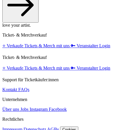
love your artist.
Ticket- & Merchverkauf
⭐️
Verkaufe Tickets & Merch mit uns
🔑
Veranstalter Login
Ticket- & Merchverkauf
⭐️
Verkaufe Tickets & Merch mit uns
🔑
Veranstalter Login
Support für Ticketkäufer:innen
Kontakt
FAQs
Unternehmen
Über uns
Jobs
Instagram
Facebook
Rechtliches
Impressum
Datenschutz
AGBs
Cookies