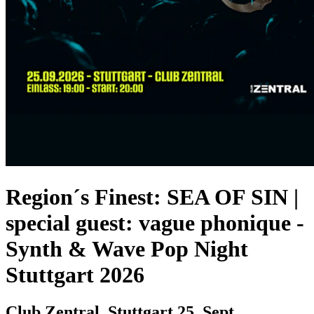
Region´s Finest: SEA OF SIN |
special guest: vague phonique
-
Synth & Wave Pop Night
Stuttgart 2026
Club Zentral, Stuttgart
25. Sept.