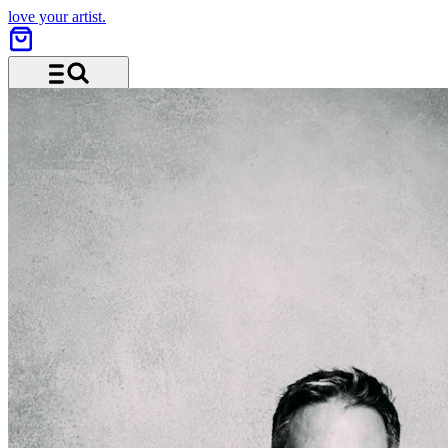
love your artist.
Menü und Suche