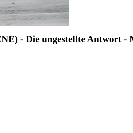
ENE)
-
Die ungestellte Antwort -