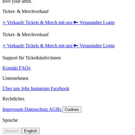
love your artist.
Ticket- & Merchverkauf
⭐️
Verkaufe Tickets & Merch mit uns
🔑
Veranstalter Login
Ticket- & Merchverkauf
⭐️
Verkaufe Tickets & Merch mit uns
🔑
Veranstalter Login
Support für Ticketkäufer:innen
Kontakt
FAQs
Unternehmen
Über uns
Jobs
Instagram
Facebook
Rechtliches
Impressum
Datenschutz
AGBs
Cookies
Sprache
Deutsch
English