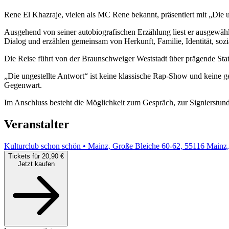
Rene El Khazraje, vielen als MC Rene bekannt, präsentiert mit „Die 
Ausgehend von seiner autobiografischen Erzählung liest er ausgewäh
Dialog und erzählen gemeinsam von Herkunft, Familie, Identität, soz
Die Reise führt von der Braunschweiger Weststadt über prägende St
„Die ungestellte Antwort“ ist keine klassische Rap-Show und keine
Gegenwart.
Im Anschluss besteht die Möglichkeit zum Gespräch, zur Signierst
Veranstalter
Kulturclub schon schön • Mainz, Große Bleiche 60-62, 55116 Mainz
Tickets für 20,90 €
Jetzt kaufen