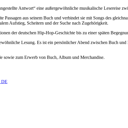
ungestellte Antwort“ eine außergewöhnliche musikalische Lesereise zw
lte Passagen aus seinem Buch und verbindet sie mit Songs des gleichna
ialem Aufstieg, Scheitern und der Suche nach Zugehörigkeit.
ationen der deutschen Hip-Hop-Geschichte bis zu einer späten Begegnu
 gewöhnliche Lesung. Es ist ein persönlicher Abend zwischen Buch u
unde sowie zum Erwerb von Buch, Album und Merchandise.
, DE