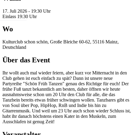
17. Juli 2026 - 19:30 Uhr
Einlass 19:30 Uhr
Wo
Kulturclub schon schön, Große Bleiche 60-62, 55116 Mainz,
Deutschland
Über das Event
Ihr wollt auch mal wieder feiern, aber kurz vor Mitternacht in den
Club gehen ist euch einfach zu spät? Dann ist unsere neue
Partyreihe "Schön Früh Tanzen" genau des Richtige für euch! Der
frühe Fuß tanzt bekanntlich am besten, daher öffnen wir heute
ausnahmsweise schon um 20 Uhr den Club für alle, die das
Tanzbein bereits etwas früher schwingen wollen. Tanzbares gibt es
von Soul über Pop, HipHop, RnB und Indie bis hin zu
Gitarrenmusik. Und weil um 23 Uhr auch schon wieder Schluss ist,
habt ihr danach höchstens einen Kater in den Muskeln, zum
Ausschlafen ist genug Zeit!
Veranstalter