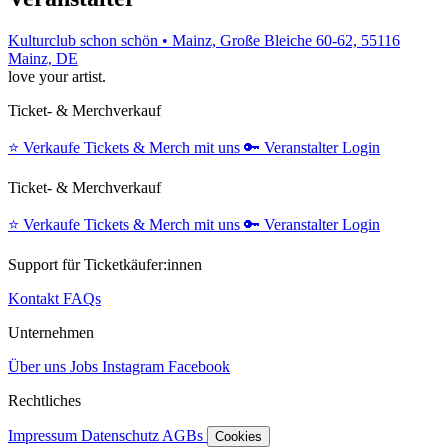
Kulturclub schon schön • Mainz, Große Bleiche 60-62, 55116
Mainz, DE
love your artist.
Ticket- & Merchverkauf
⭐️
Verkaufe Tickets & Merch mit uns
🔑
Veranstalter Login
Ticket- & Merchverkauf
⭐️
Verkaufe Tickets & Merch mit uns
🔑
Veranstalter Login
Support für Ticketkäufer:innen
Kontakt
FAQs
Unternehmen
Über uns
Jobs
Instagram
Facebook
Rechtliches
Impressum
Datenschutz
AGBs
Cookies