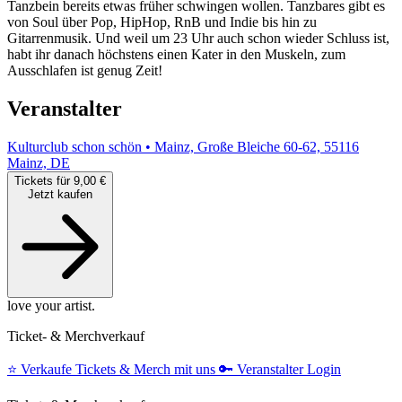
Tanzbein bereits etwas früher schwingen wollen. Tanzbares gibt es
von Soul über Pop, HipHop, RnB und Indie bis hin zu
Gitarrenmusik. Und weil um 23 Uhr auch schon wieder Schluss ist,
habt ihr danach höchstens einen Kater in den Muskeln, zum
Ausschlafen ist genug Zeit!
Veranstalter
Kulturclub schon schön • Mainz, Große Bleiche 60-62, 55116
Mainz, DE
Tickets für 9,00 €
Jetzt kaufen
love your artist.
Ticket- & Merchverkauf
⭐️
Verkaufe Tickets & Merch mit uns
🔑
Veranstalter Login