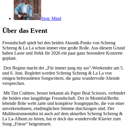
Stoic Mind
Über das Event
Freundschaft spielt bei den beiden Akustik-Punks von Schreng
Schreng & La La schon immer eine große Rolle. Aus diesem Grund
haben Lasse und Jörkk für 2026 ein paar ganz besondere Konzerte
geplant.
Den Beginn macht der „Für immer jung my ass“-Weekender am 5.
und 6. Juni. Begleitet werden Schreng Schreng & La La von
einigen befreundeten Songwritern, die ganz wundervolle Abende
versprechen.
Mit Tim Crabtree, besser bekannt als Paper Beat Scissors, verbindet
die beiden eine langjährige Freundschaft. Der in Montréal/Berlin
lebende Brite webt zarte und komplexe Songteppiche, die von einer
unverkennbaren, eindringlichen Stimme durchzogen sind. Der
Multiinstrumentalist ist auch auf dem aktuellen Schreng Schreng &
La La-Album zu hören, hat er doch das wundervolle Klavier zum
Song „Friese“ beigesteuert.