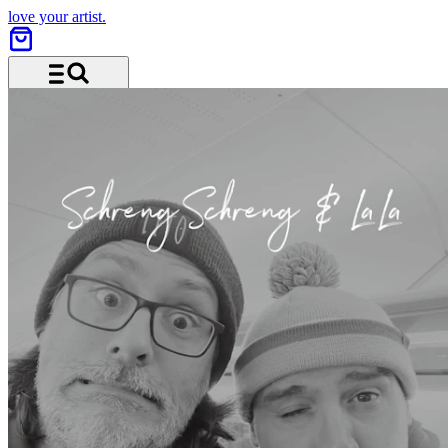
love your artist.
Menü und Suche