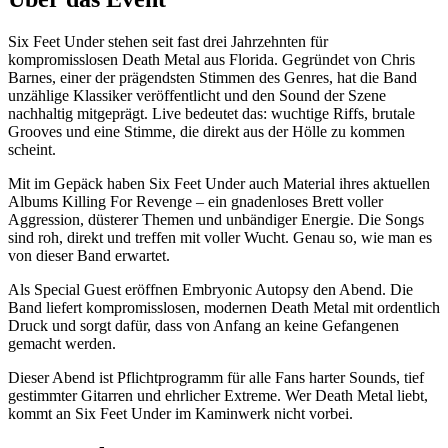
Six Feet Under stehen seit fast drei Jahrzehnten für
kompromisslosen Death Metal aus Florida. Gegründet von Chris
Barnes, einer der prägendsten Stimmen des Genres, hat die Band
unzählige Klassiker veröffentlicht und den Sound der Szene
nachhaltig mitgeprägt. Live bedeutet das: wuchtige Riffs, brutale
Grooves und eine Stimme, die direkt aus der Hölle zu kommen
scheint.
Mit im Gepäck haben Six Feet Under auch Material ihres aktuellen
Albums Killing For Revenge – ein gnadenloses Brett voller
Aggression, düsterer Themen und unbändiger Energie. Die Songs
sind roh, direkt und treffen mit voller Wucht. Genau so, wie man es
von dieser Band erwartet.
Als Special Guest eröffnen Embryonic Autopsy den Abend. Die
Band liefert kompromisslosen, modernen Death Metal mit ordentlich
Druck und sorgt dafür, dass von Anfang an keine Gefangenen
gemacht werden.
Dieser Abend ist Pflichtprogramm für alle Fans harter Sounds, tief
gestimmter Gitarren und ehrlicher Extreme. Wer Death Metal liebt,
kommt an Six Feet Under im Kaminwerk nicht vorbei.