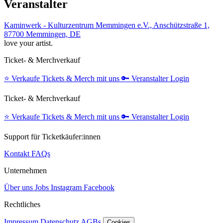
Veranstalter
Kaminwerk - Kulturzentrum Memmingen e.V., Anschützstraße 1,
87700 Memmingen, DE
love your artist.
Ticket- & Merchverkauf
⭐️
Verkaufe Tickets & Merch mit uns
🔑
Veranstalter Login
Ticket- & Merchverkauf
⭐️
Verkaufe Tickets & Merch mit uns
🔑
Veranstalter Login
Support für Ticketkäufer:innen
Kontakt
FAQs
Unternehmen
Über uns
Jobs
Instagram
Facebook
Rechtliches
Impressum
Datenschutz
AGBs
Cookies