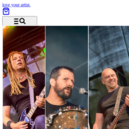
love your artist.
Menü und Suche