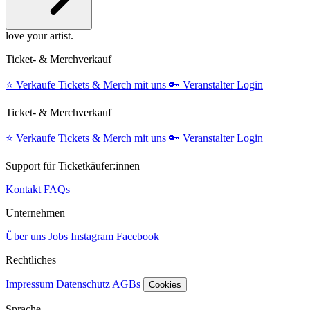
love your artist.
Ticket- & Merchverkauf
⭐️
Verkaufe Tickets & Merch mit uns
🔑
Veranstalter Login
Ticket- & Merchverkauf
⭐️
Verkaufe Tickets & Merch mit uns
🔑
Veranstalter Login
Support für Ticketkäufer:innen
Kontakt
FAQs
Unternehmen
Über uns
Jobs
Instagram
Facebook
Rechtliches
Impressum
Datenschutz
AGBs
Cookies
Sprache