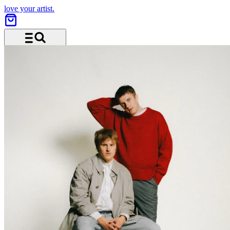
love your artist.
Menü und Suche