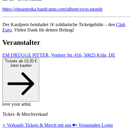
https://ohnastenka.bandcamp.com/album/zwei-monde
Der Kaufpreis beinhaltet 1€ solidarische Ticketgebühr – den
Club
Euro
. Vielen Dank für deinen Beitrag!
Veranstalter
EM DRÜGGE PITTER, Venloer Str. 416, 50825 Köln, DE
Tickets ab 13,20 €
Jetzt kaufen
love your artist.
Ticket- & Merchverkauf
⭐️
Verkaufe Tickets & Merch mit uns
🔑
Veranstalter Login