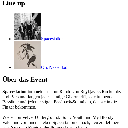
Line up
Spacestation
Oh, Nastenka!
Über das Event
Spacestation
tummeln sich am Rande von Reykjaviks Rockclubs
und Bars und fangen jedes kantige Gitarrenriff, jede treibende
Basslinie und jeden eckigen Feedback-Sound ein, den sie in die
Finger bekommen.
Wie schon Velvet Underground, Sonic Youth und My Bloody
Valentine vor ihnen streben Spacestation danach, neu zu definieren,
was Noise im Kontext der Popmusik sein kann.