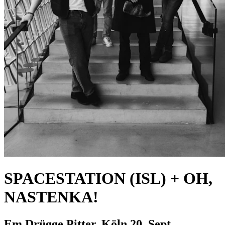
SPACESTATION (ISL) + OH,
NASTENKA!
Em Drügge Pitter, Köln
20. Sept.