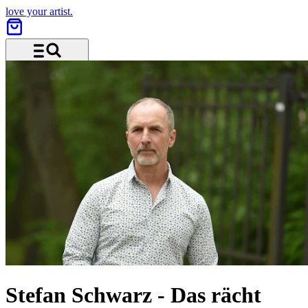
love your artist.
Menü und Suche
Stefan Schwarz
-
Das rächt