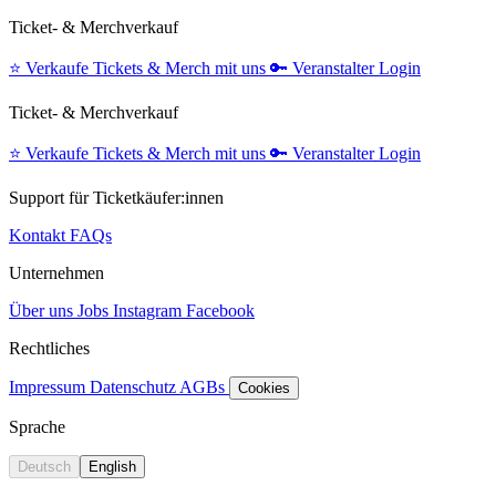
Ticket- & Merchverkauf
⭐️
Verkaufe Tickets & Merch mit uns
🔑
Veranstalter Login
Ticket- & Merchverkauf
⭐️
Verkaufe Tickets & Merch mit uns
🔑
Veranstalter Login
Support für Ticketkäufer:innen
Kontakt
FAQs
Unternehmen
Über uns
Jobs
Instagram
Facebook
Rechtliches
Impressum
Datenschutz
AGBs
Cookies
Sprache
Deutsch
English