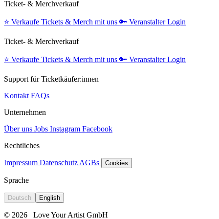
Ticket- & Merchverkauf
⭐️
Verkaufe Tickets & Merch mit uns
🔑
Veranstalter Login
Ticket- & Merchverkauf
⭐️
Verkaufe Tickets & Merch mit uns
🔑
Veranstalter Login
Support für Ticketkäufer:innen
Kontakt
FAQs
Unternehmen
Über uns
Jobs
Instagram
Facebook
Rechtliches
Impressum
Datenschutz
AGBs
Cookies
Sprache
Deutsch
English
© 2026
Love Your Artist GmbH