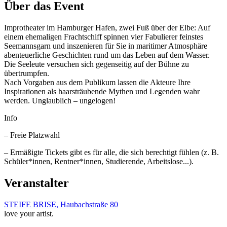
Über das Event
Improtheater im Hamburger Hafen, zwei Fuß über der Elbe: Auf
einem ehemaligen Frachtschiff spinnen vier Fabulierer feinstes
Seemannsgarn und inszenieren für Sie in maritimer Atmosphäre
abenteuerliche Geschichten rund um das Leben auf dem Wasser.
Die Seeleute versuchen sich gegenseitig auf der Bühne zu
übertrumpfen.
Nach Vorgaben aus dem Publikum lassen die Akteure Ihre
Inspirationen als haarsträubende Mythen und Legenden wahr
werden. Unglaublich – ungelogen!
Info
– Freie Platzwahl
– Ermäßigte Tickets gibt es für alle, die sich berechtigt fühlen (z. B.
Schüler*innen, Rentner*innen, Studierende, Arbeitslose...).
Veranstalter
STEIFE BRISE, Haubachstraße 80
love your artist.