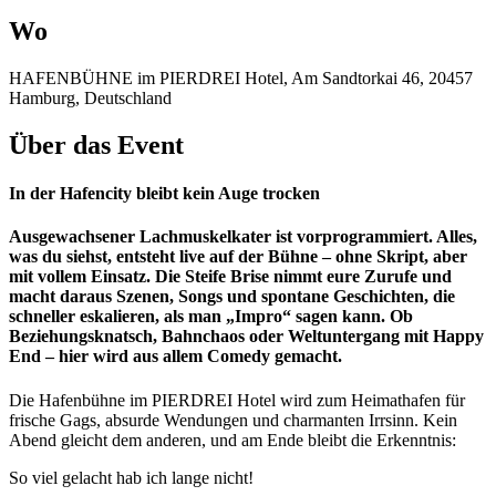
Wo
HAFENBÜHNE im PIERDREI Hotel, Am Sandtorkai 46, 20457
Hamburg, Deutschland
Über das Event
In der Hafencity bleibt kein Auge trocken
Ausgewachsener Lachmuskelkater ist vorprogrammiert. Alles,
was du siehst, entsteht live auf der Bühne – ohne Skript, aber
mit vollem Einsatz. Die Steife Brise nimmt eure Zurufe und
macht daraus Szenen, Songs und spontane Geschichten, die
schneller eskalieren, als man „Impro“ sagen kann. Ob
Beziehungsknatsch, Bahnchaos oder Weltuntergang mit Happy
End – hier wird aus allem Comedy gemacht.
Die Hafenbühne im PIERDREI Hotel wird zum Heimathafen für
frische Gags, absurde Wendungen und charmanten Irrsinn. Kein
Abend gleicht dem anderen, und am Ende bleibt die Erkenntnis:
So viel gelacht hab ich lange nicht!