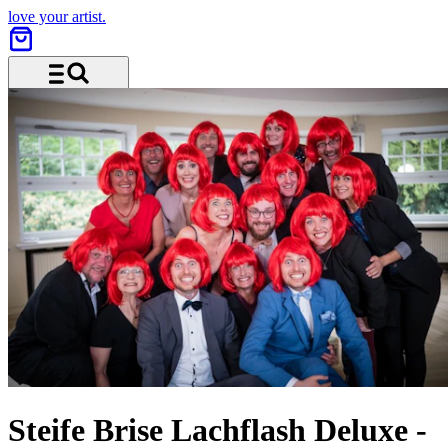
love your artist.
Menü und Suche
Steife Brise Lachflash Deluxe
-