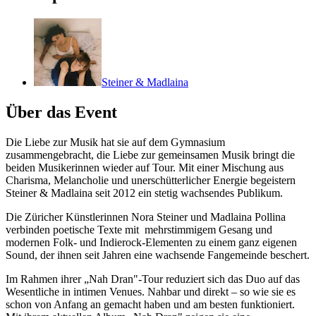
Steiner & Madlaina
Über das Event
Die Liebe zur Musik hat sie auf dem Gymnasium
zusammengebracht, die Liebe zur gemeinsamen Musik bringt die
beiden Musikerinnen wieder auf Tour. Mit einer Mischung aus
Charisma, Melancholie und unerschütterlicher Energie begeistern
Steiner & Madlaina seit 2012 ein stetig wachsendes Publikum.
Die Züricher Künstlerinnen Nora Steiner und Madlaina Pollina
verbinden poetische Texte mit mehrstimmigem Gesang und
modernen Folk- und Indierock-Elementen zu einem ganz eigenen
Sound, der ihnen seit Jahren eine wachsende Fangemeinde beschert.
Im Rahmen ihrer „Nah Dran"-Tour reduziert sich das Duo auf das
Wesentliche in intimen Venues. Nahbar und direkt – so wie sie es
schon von Anfang an gemacht haben und am besten funktioniert.