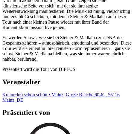
Mit ihrem aktuellen Album „Nah Dran" zeigen sie eine
künstlerische Seite von sich, mit der sie ihre stetige
Weiterentwicklung manifestieren. Die Musik ist mutig, vielschichtig
und erzählt Geschichten, mit denen Steiner & Madlaina auf dieser
Tour nach einer kleinen Pause wieder mit ihrer Band der
Romantikkommission live gehen.
Es werden Shows, wie sie bei Steiner & Madlaina zur DNA des
Gespanns gehören – atmosphärisch, emotional und besonders. Diese
Tour wird sie erneut in ihrer reinsten Form repräsentieren – ganz sie
selbst. Steiner & Madlaina bleiben, was sie immer waren: ehrlich,
nahbar, berührend.
Präsentiert wird die Tour von DIFFUS
Veranstalter
Kulturclub schon schön • Mainz, Große Bleiche 60-62, 55116
Mainz, DE
Präsentiert von