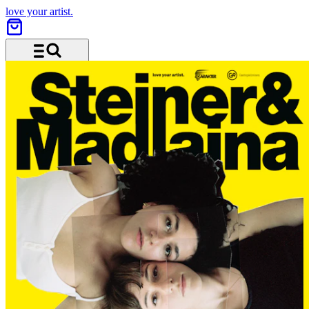
love your artist.
Menü und Suche