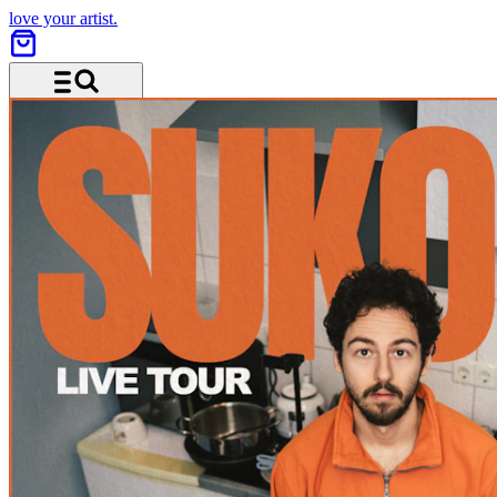
love your artist.
Menü und Suche