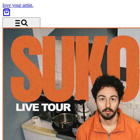
love your artist.
Menü und Suche