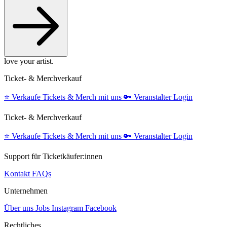
love your artist.
Ticket- & Merchverkauf
⭐️
Verkaufe Tickets & Merch mit uns
🔑
Veranstalter Login
Ticket- & Merchverkauf
⭐️
Verkaufe Tickets & Merch mit uns
🔑
Veranstalter Login
Support für Ticketkäufer:innen
Kontakt
FAQs
Unternehmen
Über uns
Jobs
Instagram
Facebook
Rechtliches