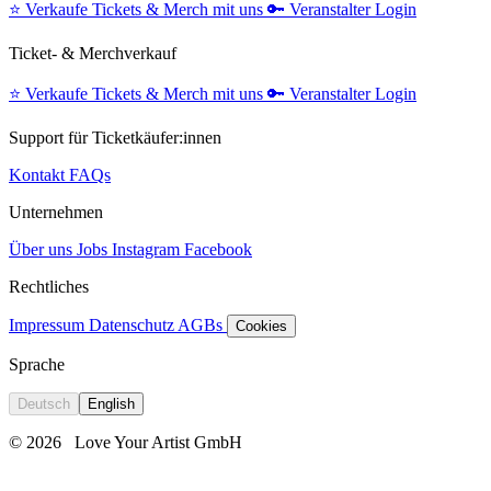
⭐️
Verkaufe Tickets & Merch mit uns
🔑
Veranstalter Login
Ticket- & Merchverkauf
⭐️
Verkaufe Tickets & Merch mit uns
🔑
Veranstalter Login
Support für Ticketkäufer:innen
Kontakt
FAQs
Unternehmen
Über uns
Jobs
Instagram
Facebook
Rechtliches
Impressum
Datenschutz
AGBs
Cookies
Sprache
Deutsch
English
© 2026
Love Your Artist GmbH