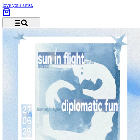
love your artist.
Menü und Suche