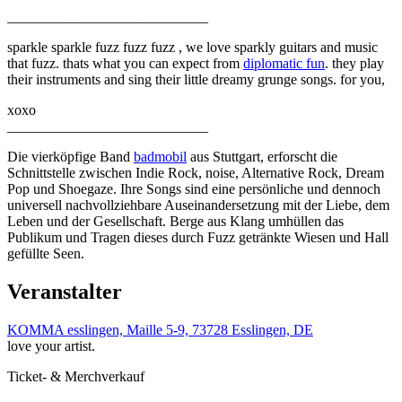
____________________________
sparkle sparkle fuzz fuzz fuzz , we love sparkly guitars and music
that fuzz. thats what you can expect from
diplomatic fun
. they play
their instruments and sing their little dreamy grunge songs. for you,
xoxo
____________________________
Die vierköpfige Band
badmobil
aus Stuttgart, erforscht die
Schnittstelle zwischen Indie Rock, noise, Alternative Rock, Dream
Pop und Shoegaze. Ihre Songs sind eine persönliche und dennoch
universell nachvollziehbare Auseinandersetzung mit der Liebe, dem
Leben und der Gesellschaft. Berge aus Klang umhüllen das
Publikum und Tragen dieses durch Fuzz getränkte Wiesen und Hall
gefüllte Seen.
Veranstalter
KOMMA esslingen, Maille 5-9, 73728 Esslingen, DE
love your artist.
Ticket- & Merchverkauf