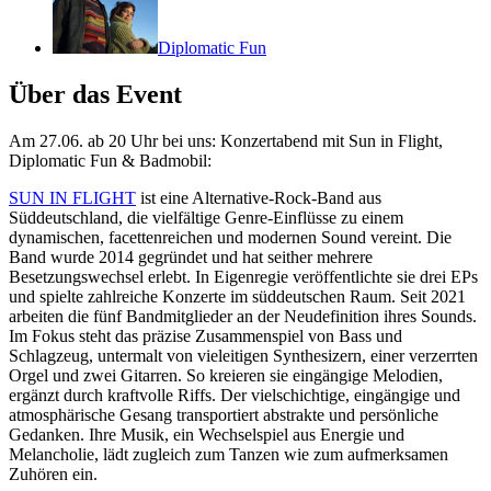
Diplomatic Fun
Über das Event
Am 27.06. ab 20 Uhr bei uns: Konzertabend mit Sun in Flight,
Diplomatic Fun & Badmobil:
SUN IN FLIGHT
ist eine Alternative-Rock-Band aus
Süddeutschland, die vielfältige Genre-Einflüsse zu einem
dynamischen, facettenreichen und modernen Sound vereint. Die
Band wurde 2014 gegründet und hat seither mehrere
Besetzungswechsel erlebt. In Eigenregie veröffentlichte sie drei EPs
und spielte zahlreiche Konzerte im süddeutschen Raum. Seit 2021
arbeiten die fünf Bandmitglieder an der Neudefinition ihres Sounds.
Im Fokus steht das präzise Zusammenspiel von Bass und
Schlagzeug, untermalt von vieleitigen Synthesizern, einer verzerrten
Orgel und zwei Gitarren. So kreieren sie eingängige Melodien,
ergänzt durch kraftvolle Riffs. Der vielschichtige, eingängige und
atmosphärische Gesang transportiert abstrakte und persönliche
Gedanken. Ihre Musik, ein Wechselspiel aus Energie und
Melancholie, lädt zugleich zum Tanzen wie zum aufmerksamen
Zuhören ein.