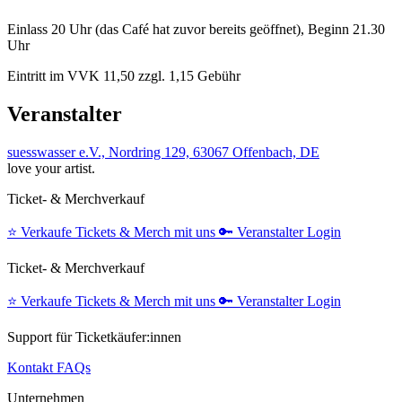
Einlass 20 Uhr (das Café hat zuvor bereits geöffnet), Beginn 21.30
Uhr
Eintritt im VVK 11,50 zzgl. 1,15 Gebühr
Veranstalter
suesswasser e.V., Nordring 129, 63067 Offenbach, DE
love your artist.
Ticket- & Merchverkauf
⭐️
Verkaufe Tickets & Merch mit uns
🔑
Veranstalter Login
Ticket- & Merchverkauf
⭐️
Verkaufe Tickets & Merch mit uns
🔑
Veranstalter Login
Support für Ticketkäufer:innen
Kontakt
FAQs
Unternehmen