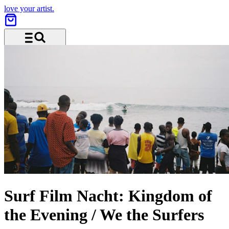
love your artist.
Menü und Suche
Surf Film Nacht: Kingdom of
the Evening / We the Surfers