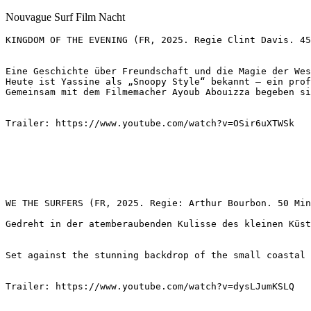
Nouvague Surf Film Nacht
KINGDOM OF THE EVENING (FR, 2025. Regie Clint Davis. 45
Eine Geschichte über Freundschaft und die Magie der Wes
Heute ist Yassine als „Snoopy Style“ bekannt – ein prof
Gemeinsam mit dem Filmemacher Ayoub Abouizza begeben si
Trailer: https://www.youtube.com/watch?v=OSir6uXTWSk
WE THE SURFERS (FR, 2025. Regie: Arthur Bourbon. 50 Min
Gedreht in der atemberaubenden Kulisse des kleinen Küst
Set against the stunning backdrop of the small coastal 
Trailer: https://www.youtube.com/watch?v=dysLJumKSLQ