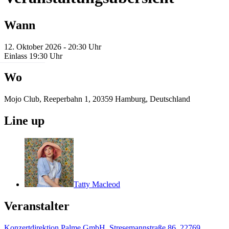
Wann
12. Oktober 2026 - 20:30 Uhr
Einlass 19:30 Uhr
Wo
Mojo Club, Reeperbahn 1, 20359 Hamburg, Deutschland
Line up
Tatty Macleod
Veranstalter
Konzertdirektion Palme GmbH, Stresemannstraße 86, 22769