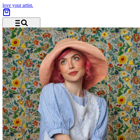
love your artist.
Menü und Suche