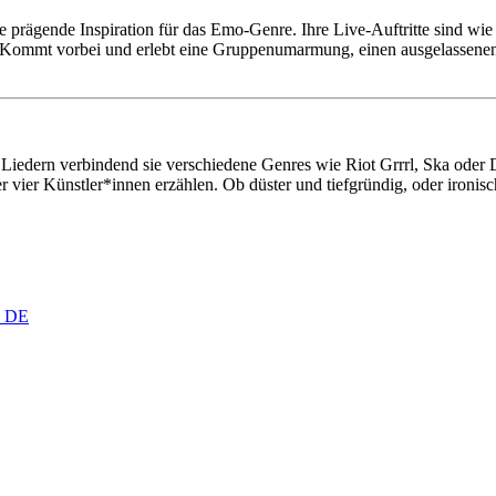
prägende Inspiration für das Emo-Genre. Ihre Live-Auftritte sind wie e
ommt vorbei und erlebt eine Gruppenumarmung, einen ausgelassenen Mo
 Liedern verbindend sie verschiedene Genres wie Riot Grrrl, Ska od
vier Künstler*innen erzählen. Ob düster und tiefgründig, oder ironisch
, DE