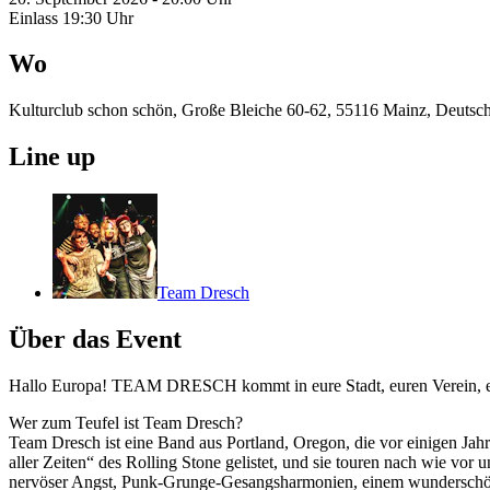
Einlass 19:30 Uhr
Wo
Kulturclub schon schön, Große Bleiche 60-62, 55116 Mainz, Deutsc
Line up
Team Dresch
Über das Event
Hallo Europa! TEAM DRESCH kommt in eure Stadt, euren Verein, euer
Wer zum Teufel ist Team Dresch?
Team Dresch ist eine Band aus Portland, Oregon, die vor einigen Jah
aller Zeiten“ des Rolling Stone gelistet, und sie touren nach wie vor
nervöser Angst, Punk-Grunge-Gesangsharmonien, einem wunderschö