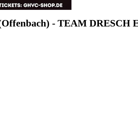
(Offenbach)
-
TEAM DRESCH E