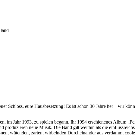
hland
 Schloss, eure Hausbesetzung! Es ist schon 30 Jahre her – wir könn
ren, im Jahr 1993, zu spielen begann. Ihr 1994 erschienenes Album „Pe
 und produzieren neue Musik. Die Band gilt weithin als die einflussrei
nen, wütenden, zarten, wirbelnden Durcheinander aus verdammt coo