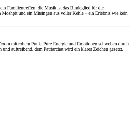
in Familientreffen; die Musik ist das Bindeglied für die
shpit und ein Mitsingen aus voller Kehle – ein Erlebnis wie kein
er Doom mit rohem Punk. Pure Energie und Emotionen schweben durch
 und auftreibend, dem Patriarchat wird ein klares Zeichen gesetzt.