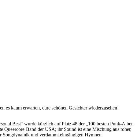
en es kaum erwarten, eure schönen Gesichter wiederzusehen!
rsonal Best“ wurde kürzlich auf Platz 48 der „100 besten Punk-Alben
chste Queercore-Band der USA; ihr Sound ist eine Mischung aus roher,
ler Songdynamik und verdammt eingängigen Hymnen.