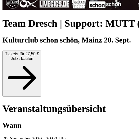
Team Dresch | Support: MUTT 
Kulturclub schon schön, Mainz
20. Sept.
Tickets für 27,50 €
Jetzt kaufen
Veranstaltungsübersicht
Wann
20. September 2026 - 20:00 Uhr