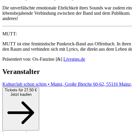
Die unverfälschte emotionale Ehrlichkeit ihres Sounds war zudem eine 
lebensbejahende Verbindung zwischen der Band und dem Publikum. K
anderes!
MUTT:
MUTT ist eine feministische Punkrock-Band aus Offenbach. In ihren
den Raum und verbinden sich mit Lyrics, die direkt aus dem Leben der 
Präsentiert von: Ox-Fanzine [&]
Livegigs.de
Veranstalter
Kulturclub schon schön • Mainz, Große Bleiche 60-62, 55116 Mainz
Tickets für 27,50 €
Jetzt kaufen