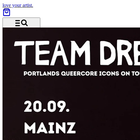
love your artist.
Menü und Suche