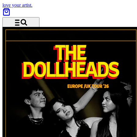
love your artist.
Menü und Suche