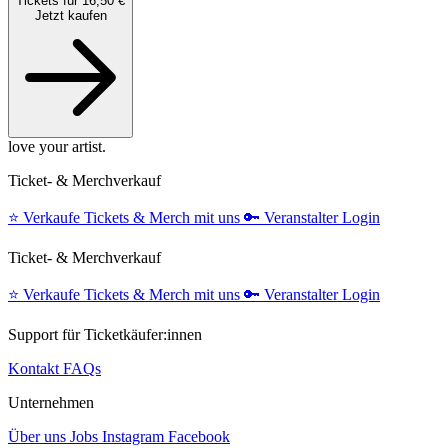
Tickets für 16,50 €
Jetzt kaufen
love your artist.
Ticket- & Merchverkauf
⭐️
Verkaufe Tickets & Merch mit uns
🔑
Veranstalter Login
Ticket- & Merchverkauf
⭐️
Verkaufe Tickets & Merch mit uns
🔑
Veranstalter Login
Support für Ticketkäufer:innen
Kontakt
FAQs
Unternehmen
Über uns
Jobs
Instagram
Facebook