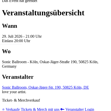
Das Event hat geendet
Veranstaltungsübersicht
Wann
29. Juli 2026 - 21:00 Uhr
Einlass 20:00 Uhr
Wo
Sonic Ballroom - Köln, Oskar-Jäger-Straße 190, 50825 Köln,
Germany
Veranstalter
Sonic Ballroom, Oskar-Jäger-Str. 190, 50825 Köln, DE
love your artist.
Ticket- & Merchverkauf
⭐️
Verkaufe Tickets & Merch mit uns
🔑
Veranstalter Login