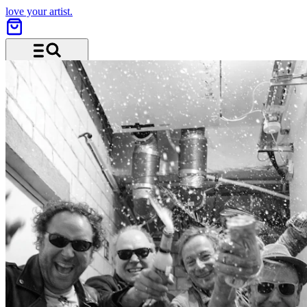
love your artist.
Menü und Suche