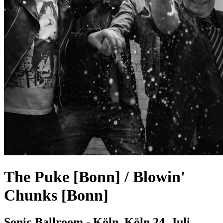
The Puke [Bonn] / Blowin'
Chunks [Bonn]
Sonic Ballroom - Köln, Köln
24. Juli