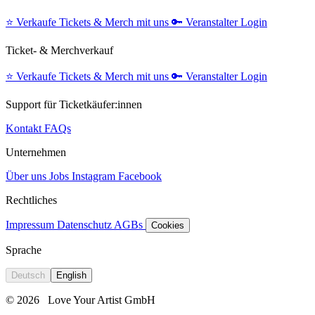
⭐️
Verkaufe Tickets & Merch mit uns
🔑
Veranstalter Login
Ticket- & Merchverkauf
⭐️
Verkaufe Tickets & Merch mit uns
🔑
Veranstalter Login
Support für Ticketkäufer:innen
Kontakt
FAQs
Unternehmen
Über uns
Jobs
Instagram
Facebook
Rechtliches
Impressum
Datenschutz
AGBs
Cookies
Sprache
Deutsch
English
© 2026
Love Your Artist GmbH