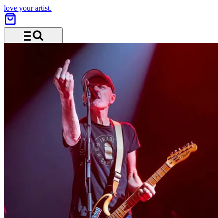
love your artist.
Menü und Suche