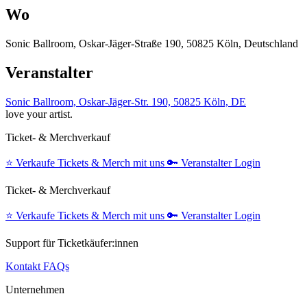
Wo
Sonic Ballroom, Oskar-Jäger-Straße 190, 50825 Köln, Deutschland
Veranstalter
Sonic Ballroom, Oskar-Jäger-Str. 190, 50825 Köln, DE
love your artist.
Ticket- & Merchverkauf
⭐️
Verkaufe Tickets & Merch mit uns
🔑
Veranstalter Login
Ticket- & Merchverkauf
⭐️
Verkaufe Tickets & Merch mit uns
🔑
Veranstalter Login
Support für Ticketkäufer:innen
Kontakt
FAQs
Unternehmen