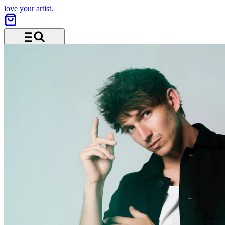
love your artist.
Menü und Suche