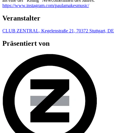
als eine der "Rising" Newcomerinnen des Jahres.
https://www.instagram.com/paulamakesmusic/
Veranstalter
CLUB ZENTRAL, Kegelenstraße 21, 70372 Stuttgart, DE
Präsentiert von