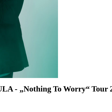
AULA
-
„Nothing To Worry“ Tour 