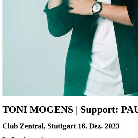
TONI MOGENS | Support: P
Club Zentral, Stuttgart
16. Dez. 2023