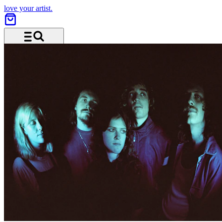
love your artist.
Menü und Suche