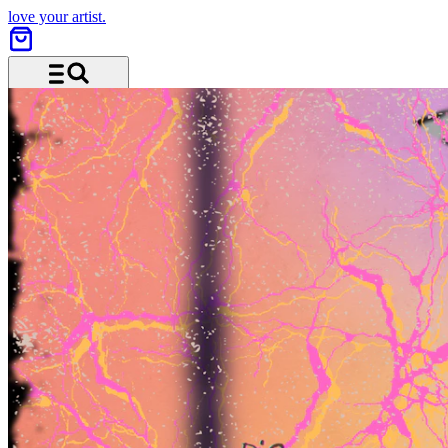
love your artist.
Menü und Suche