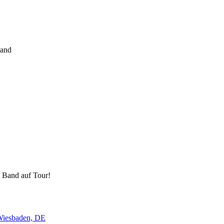
land
 Band auf Tour!
 Wiesbaden, DE