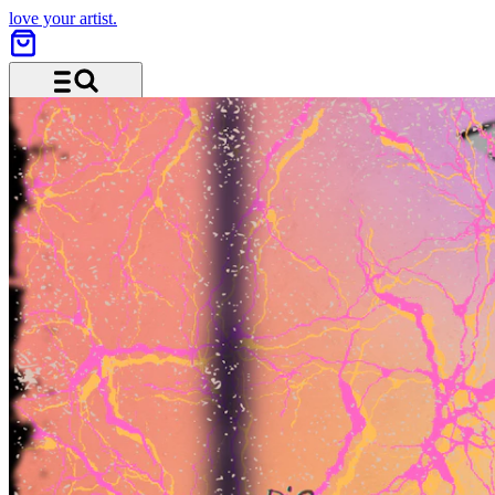
love your artist.
Menü und Suche