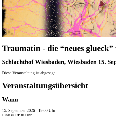
Traumatin
-
die “neues glueck”
Schlachthof Wiesbaden, Wiesbaden
15. Sep
Diese Veranstaltung ist abgesagt
Veranstaltungsübersicht
Wann
15. September 2026 - 19:00 Uhr
Einlass 18:30 Uhr