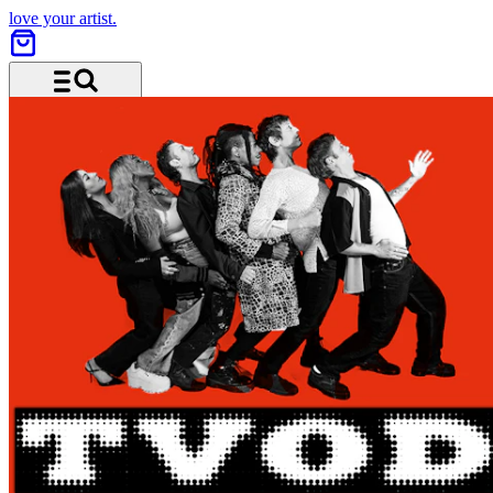
love your artist.
Menü und Suche